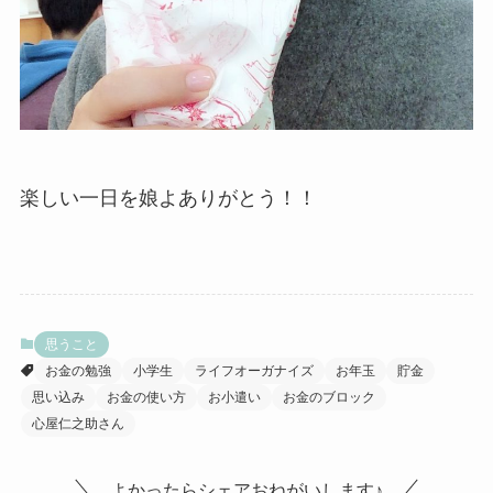
楽しい一日を娘よありがとう！！
思うこと
お金の勉強
小学生
ライフオーガナイズ
お年玉
貯金
思い込み
お金の使い方
お小遣い
お金のブロック
心屋仁之助さん
よかったらシェアおねがいします♪