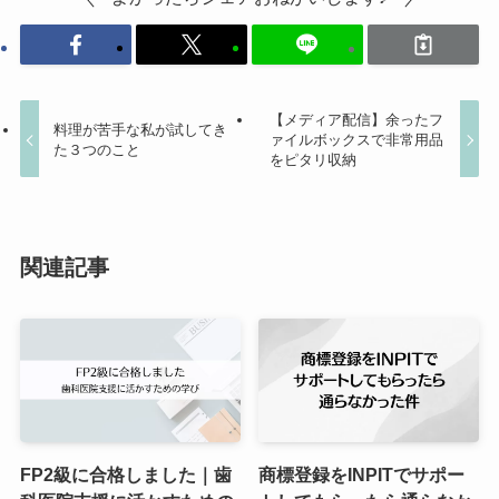
【メディア配信】余ったフ
料理が苦手な私が試してき
ァイルボックスで非常用品
た３つのこと
をピタリ収納
関連記事
FP2級に合格しました｜歯
商標登録をINPITでサポー