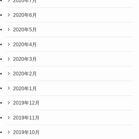
2020年7月
2020年6月
2020年5月
2020年4月
2020年3月
2020年2月
2020年1月
2019年12月
2019年11月
2019年10月