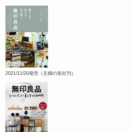
2021/11/20発売（主婦の友社刊）