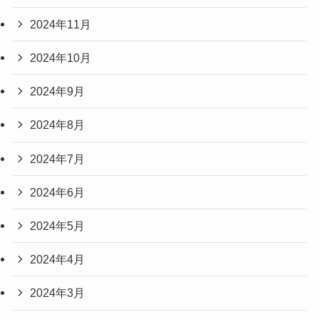
2024年11月
2024年10月
2024年9月
2024年8月
2024年7月
2024年6月
2024年5月
2024年4月
2024年3月