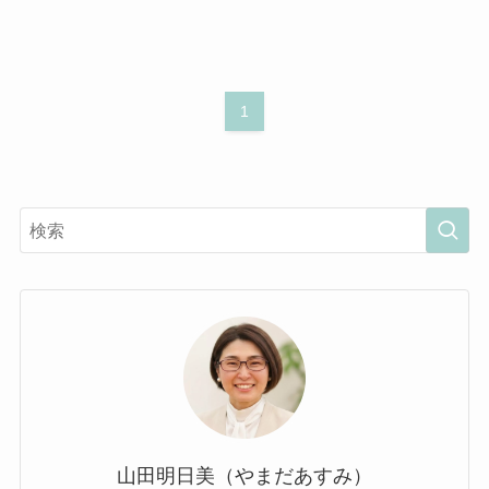
1
山田明日美（やまだあすみ）