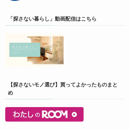
「探さない暮らし」動画配信はこちら
【探さないモノ選び】買ってよかったものまと
め