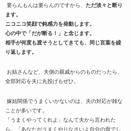
要らんもんは要らんのですから、
ただ淡々と断り
ます。
ニコニコ笑顔で鈍感力を発動します。
心の中で「だが断る！」と念じます。
相手が何度も渡そうとしてきても、同じ言葉を繰
り返します。
お姑さんなど、夫側の親戚からのものだったら、
全部対応を夫に丸投げもぜひ。
嫁姑関係でうまくいかないのは、夫の対応が雑な
ことが多いです。
「うまくやってくれよ」なんて夫から言われた
ら、「あなたがうまくやりなさいよ自分の母でし