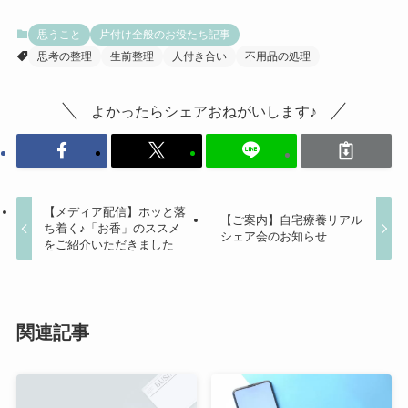
思うこと
片付け全般のお役たち記事
思考の整理
生前整理
人付き合い
不用品の処理
よかったらシェアおねがいします♪
【メディア配信】ホッと落
【ご案内】自宅療養リアル
ち着く♪「お香」のススメ
シェア会のお知らせ
をご紹介いただきました
関連記事