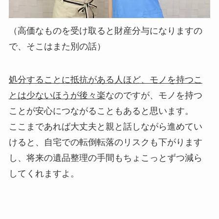
（高価なものを受け取ると財産分与になりますの
で、そこはまた別の話）
処分することに抵抗がある人ほど、モノを持つこ
とは少ないほうが後々楽
なのですが、モノを持つ
ことが安心につながることもあると思います。
ここまであれば大丈夫
と親と話しながら進めてい
けると、自宅での転倒転落のリスクも下がります
し、将来の遺品整理の手間もちょこっとずつ減ら
してくれますよ。