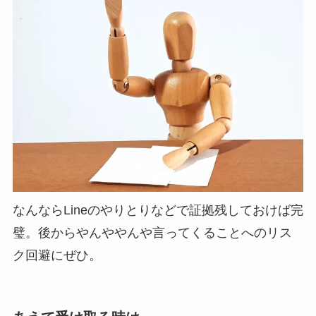
なんならLineのやりとりなどで証拠残しておけば完
璧。後からやんややんや言ってくることへのリス
ク回避にぜひ。