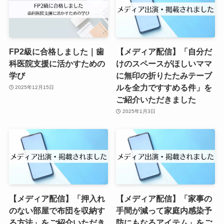
FP2級に合格しました｜歯
【メディア配信】「自分だ
科医院支援に活かすための
けのスペースがほしいママ
学び
に無印の折りたたみテーブ
ルを全力ですすめる件」を
2025年12月15日
ご紹介いただきました
2025年1月3日
【メディア配信】「押入れ
【メディア配信】「家事の
のない部屋で布団を収納す
手間が減って家庭内感染予
る方法」をご紹介いただき
防にもなるアイテム」をご