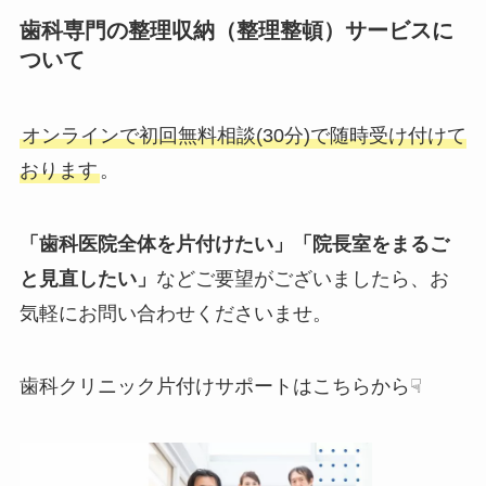
歯科専門の整理収納（整理整頓）サービスに
ついて
オンラインで初回無料相談(30分)で随時受け付けて
おります
。
「歯科医院全体を片付けたい」「院長室をまるご
と見直したい」
などご要望がございましたら、お
気軽にお問い合わせくださいませ。
歯科クリニック片付けサポートはこちらから☟