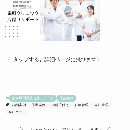
（↑タップすると詳細ページに飛びます）
歯科専門環境改善サポート
作業実例
収納実例
作業実例
歯科片付け
在庫管理
発注管理
発注カード
よかったらシェアおねがいします♪