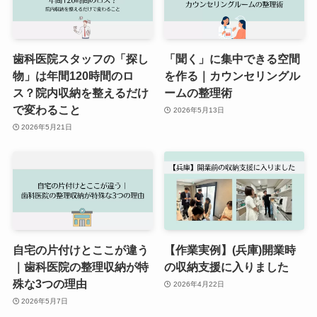
歯科医院スタッフの「探し
「聞く」に集中できる空間
物」は年間120時間のロ
を作る｜カウンセリングル
ス？院内収納を整えるだけ
ームの整理術
で変わること
2026年5月13日
2026年5月21日
自宅の片付けとここが違う
【作業実例】(兵庫)開業時
｜歯科医院の整理収納が特
の収納支援に入りました
殊な3つの理由
2026年4月22日
2026年5月7日