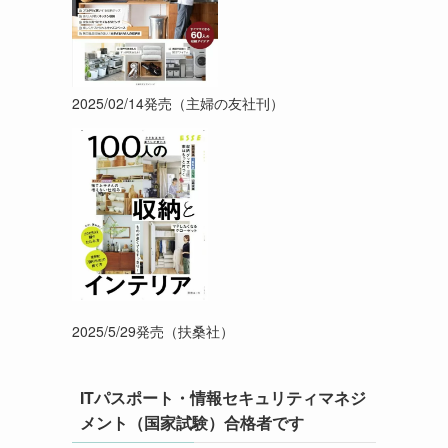
2025/02/14発売（主婦の友社刊）
2025/5/29発売（扶桑社）
ITパスポート・情報セキュリティマネジ
メント（国家試験）合格者です