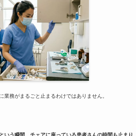
に業務がまるごと止まるわけではありません。
という瞬間、チェアに座っている患者さんの時間も止まり