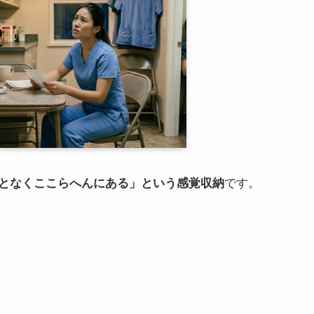
です。
となくここらへんにある」という感覚収納