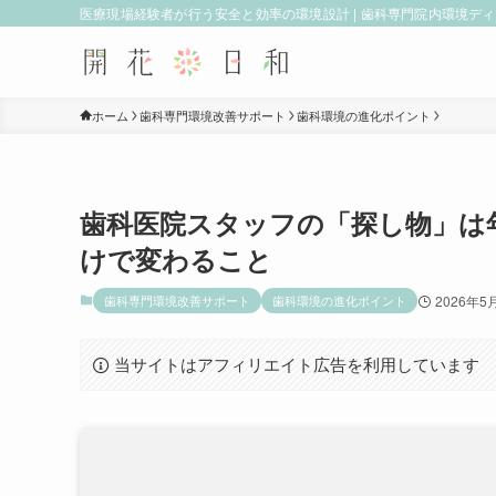
医療現場経験者が行う安全と効率の環境設計 | 歯科専門院内環境デ
ホーム
歯科専門環境改善サポート
歯科環境の進化ポイント
歯科医院スタッフの「探し物」は年
けで変わること
歯科専門環境改善サポート
歯科環境の進化ポイント
2026年5
当サイトはアフィリエイト広告を利用しています