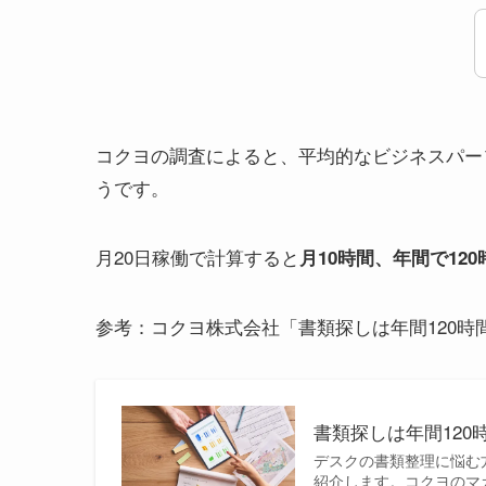
コクヨの調査によると、平均的なビジネスパー
うです。
月20日稼働で計算すると
月10時間、年間で120
参考：コクヨ株式会社「書類探しは年間120
書類探しは年間12
デスクの書類整理に悩む
紹介します。コクヨのマ