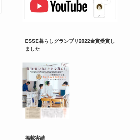
ESSE暮らしグランプリ2022金賞受賞し
ました
こ
掲載実績