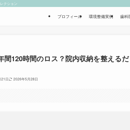
ィレクション
プロフィール
環境整備実例
歯科
間120時間のロス？院内収納を整えるだ
月21日
2026年5月28日