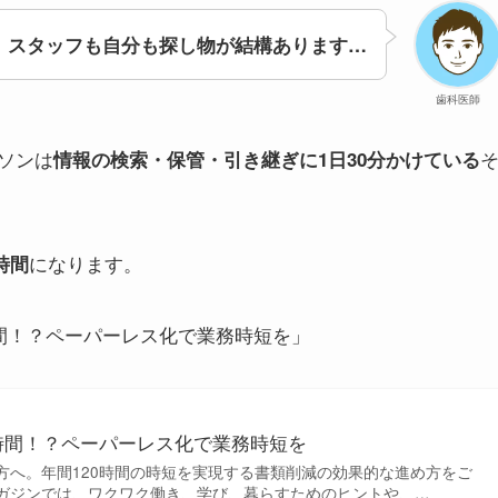
スタッフも自分も探し物が結構あります…
歯科医師
ソンは
情報の検索・保管・引き継ぎに1日30分かけている
になります。
時間
時間！？ペーパーレス化で業務時短を」
0時間！？ペーパーレス化で業務時短を
方へ。年間120時間の時短を実現する書類削減の効果的な進め方をご
ガジンでは、ワクワク働き、学び、暮らすためのヒントや、…