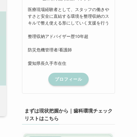
医療現場経験者として、スタッフの働きや
すさと安全に直結する環境を整理収納のス
キルで整え使える形にしていく支援を行う
整理収納アドバイザー歴10年超
防災危機管理者/看護師
愛知県長久手市在住
プロフィール
まずは現状把握から｜歯科環境チェック
リストはこちら