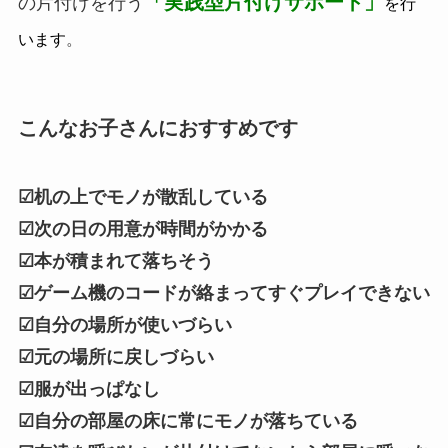
「実践型片付けサポート」
の片付けを行う
を行
います
。
こんなお子さんにおすすめです
☑机の上でモノが散乱している
☑次の日の用意が時間がかかる
☑本が積まれて落ちそう
☑ゲーム機のコードが絡まってすぐプレイできない
☑自分の場所が使いづらい
☑元の場所に戻しづらい
☑服が出っぱなし
☑自分の部屋の床に常にモノが落ちている