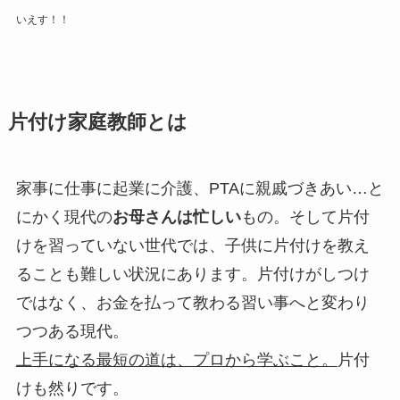
いえす！！
片付け家庭教師とは
家事に仕事に起業に介護、PTAに親戚づきあい…と
にかく現代の
お母さんは忙しい
もの。そして
片付
けを習っていない世代では、子供に片付けを教え
ることも難しい
状況にあります。片付けがしつけ
ではなく、お金を払って教わる習い事へと変わり
つつある現代。
上手になる最短の道は、プロから学ぶこと。
片付
けも然りです。