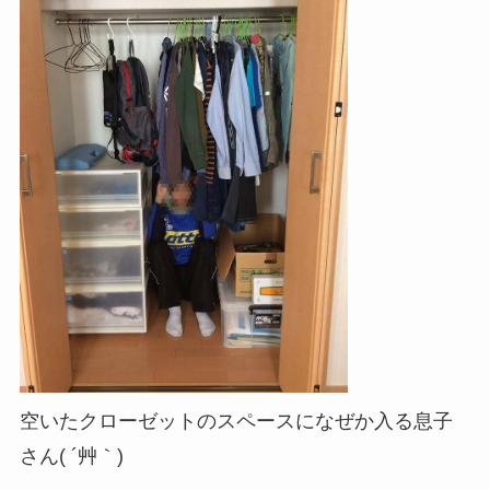
空いたクローゼットのスペースになぜか入る息子
さん( ´艸｀)