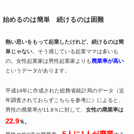
始めるのは簡単 続けるのは困難
熱い思いをもって起業したけれど、続けるのは簡
単じゃない
。そう感じている起業ママは多いも
の。女性起業家は男性起業家よりも
廃業率が高い
というデータがあります。
平成14年に作成された総務省統計局のデータ（近
年調査されておらずこちらを参考に）によると、
男性の廃業率が11.8％に対して、
女性の廃業率は
22.9
％。
5人に1人が廃業