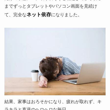
までずっとタブレットやパソコン画面を見続け
ネット依存
て、完全な
になりました。
結果、
家事はおろそかになり、疲れが取れず、キ
ラキラと真逆のヘロヘロな毎日…。