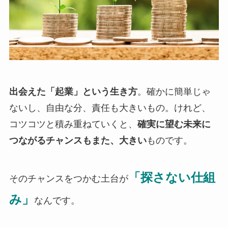
出会えた「起業」という生き方
。確かに簡単じゃ
ないし、自由な分、責任も大きいもの。けれど、
コツコツと積み重ねていくと、
確実に望む未来に
つながるチャンスもまた、大きい
ものです。
「探さない仕組
そのチャンスをつかむ土台が
み」
なんです。