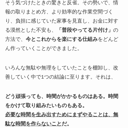
そう気づけたときの驚きと反省。その勢いで、情
報の取りまとめ方、より効率的な作業空間づく
り、負担に感じていた家事を見直し、お金に対す
る漠然とした不安も、
「普段やってる片付け」
の
方法で、
今とこれからを楽にする仕組み
をどんど
ん作っていくことができました。
いろんな無駄や無理をしていたことを棚卸し、改
善していく中で1つの結論に至ります。それは、
どう頑張っても、時間がかかるものはある。時間
をかけて取り組みたいものもある。
必要な時間を生み出すためにまずやることは、無
駄な時間を作らないこと
だ。