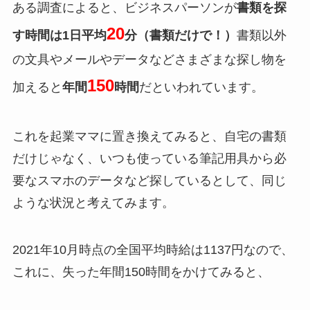
ある調査によると、ビジネスパーソンが
書類を探
20
す時間は1日平均
分（書類だけで！）
書類以外
の文具やメールやデータなどさまざまな探し物を
150
加えると
年間
時間
だといわれています。
これを起業ママに置き換えてみると、自宅の書類
だけじゃなく、いつも使っている筆記用具から必
要なスマホのデータなど探しているとして、同じ
ような状況と考えてみます。
2021年10月時点の全国平均時給は1137円なので、
これに、失った年間150時間をかけてみると、