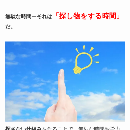
「探し物をする時間」
無駄な時間ーそれは
だ。
探さない仕組み
を作ることで、無駄な時間や労力