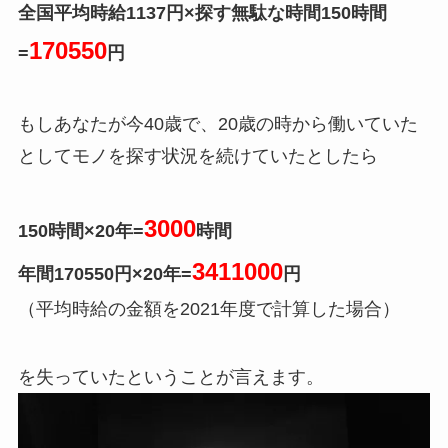
全国平均時給1137円×探す無駄な時間150時間
170550
=
円
もし
あなたが今40歳で、20歳の時から働いていた
としてモノを探す状況を続けていた
としたら
3000
150時間×20年=
時間
3411000
年間170550円×20年=
円
（平均時給の金額を2021年度で計算した場合）
を失っていたということが言えます。