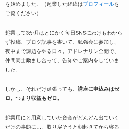
を始めました。（起業した経緯は
プロフィール
を
ご覧ください）
起業して3か月はとにかく毎日SNSにわけもわから
ず投稿、ブログ記事を書いて、勉強会に参加し、
夜中まで課題をやる日々。アドレナリン全開で、
仲間同士励まし合って、告知やご案内をしていま
した。
しかし、それだけ頑張っても、
講座に申込みはゼ
ロ
。
つまり
収益
もゼロ。
起業用にと用意していた資金がどんどん出ていく
だけの事態に…。取り戻そうと朝起きてから寝る