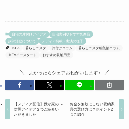
自宅の片付けアイデア
自宅実例やおすすめ商品
講師活動について
メディア掲載・出演の様子
IKEA
暮らしニスタ
片付けコラム
暮らしニスタ編集部コラム
IKEAイースタード
おすすめ収納用品
よかったらシェアおねがいします♪
【メディア配信】我が家の
お金を無駄にしない収納家
防災アイデア２つご紹介い
具の選び方は？ポイント2
ただきました
つご紹介