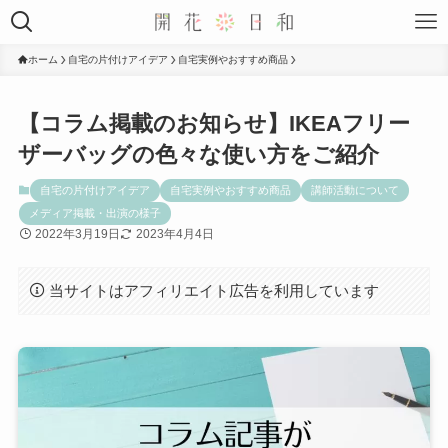
ホーム
自宅の片付けアイデア
自宅実例やおすすめ商品
【コラム掲載のお知らせ】IKEAフリー
ザーバッグの色々な使い方をご紹介
自宅の片付けアイデア
自宅実例やおすすめ商品
講師活動について
メディア掲載・出演の様子
2022年3月19日
2023年4月4日
当サイトはアフィリエイト広告を利用しています