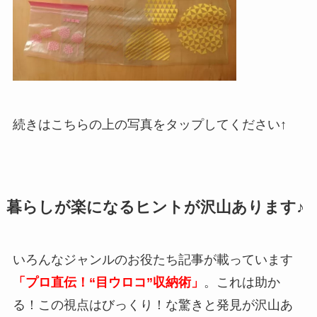
続きはこちらの上の写真をタップしてください↑
暮らしが楽になるヒントが沢山あります♪
いろんなジャンルのお役たち記事が載っています
「プロ直伝！“目ウロコ”収納術」
。これは助か
る！この視点はびっくり！な驚きと発見が沢山あ