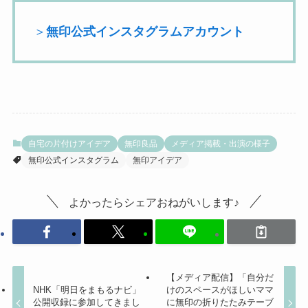
＞
無印公式インスタグラムアカウント
自宅の片付けアイデア
無印良品
メディア掲載・出演の様子
無印公式インスタグラム
無印アイデア
よかったらシェアおねがいします♪
【メディア配信】「自分だ
NHK「明日をまもるナビ」
けのスペースがほしいママ
公開収録に参加してきまし
に無印の折りたたみテーブ