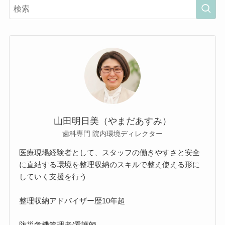
山田明日美（やまだあすみ）
歯科専門 院内環境ディレクター
医療現場経験者として、スタッフの働きやすさと安全
に直結する環境を整理収納のスキルで整え使える形に
していく支援を行う
整理収納アドバイザー歴10年超
防災危機管理者/看護師