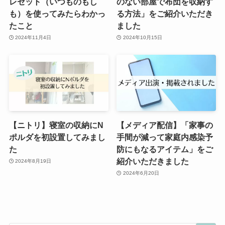
レセット（いつものもし
のない部屋で布団を収納す
も）を使ってみたらわかっ
る方法」をご紹介いただき
たこと
ました
2024年11月4日
2024年10月15日
【ニトリ】寝室の収納にN
【メディア配信】「家事の
ポルダを初設置してみまし
手間が減って家庭内感染予
た
防にもなるアイテム」をご
紹介いただきました
2024年8月19日
2024年6月20日