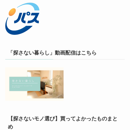
「探さない暮らし」動画配信はこちら
【探さないモノ選び】買ってよかったものまと
め