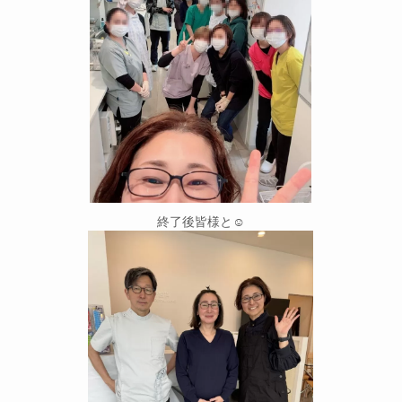
終了後皆様と☺