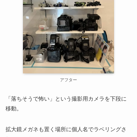
アフター
「落ちそうで怖い」という撮影用カメラを下段に
移動。
拡大鏡メガネも置く場所に個人名でラベリングさ