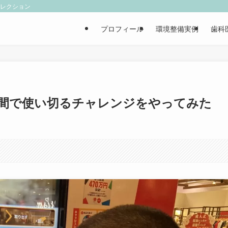
ィレクション
プロフィール
環境整備実例
歯科
3時間で使い切るチャレンジをやってみた