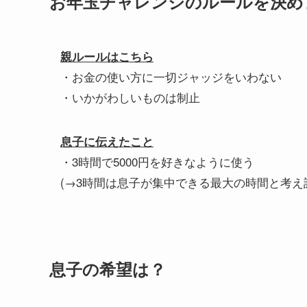
お年玉チャレンジのルールを決め
親ルールはこちら
・お金の使い方に一切ジャッジをいわない
・いかがわしいものは制止
息子に伝えたこと
・3時間で5000円を好きなように使う
(→3時間は息子が集中できる最大の時間と考え
息子の希望は？