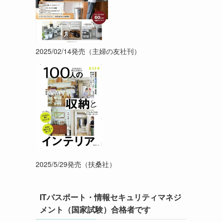
2025/02/14発売（主婦の友社刊）
2025/5/29発売（扶桑社）
ITパスポート・情報セキュリティマネジ
メント（国家試験）合格者です