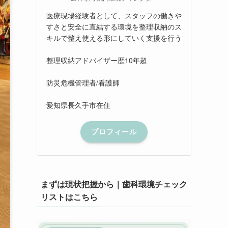
医療現場経験者として、スタッフの働きや
すさと安全に直結する環境を整理収納のス
キルで整え使える形にしていく支援を行う
整理収納アドバイザー歴10年超
防災危機管理者/看護師
愛知県長久手市在住
プロフィール
まずは現状把握から｜歯科環境チェック
リストはこちら