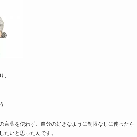
り、
う
の言葉を使わず、
自分の好きなように制限なしに使ったら
したい
と思ったんです。