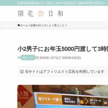
医療現場経験者が行う安全と効率の環境設計 | 歯科専門院内環境デ
ホーム
起業や日々のこと
思うこと
小2男子にお年玉5000円渡して
思うこと
2022年1月7日
2023年4月2日
当サイトはアフィリエイト広告を利用しています