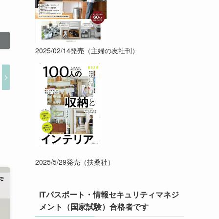
2025/02/14発売（主婦の友社刊）
2025/5/29発売（扶桑社）
ITパスポート・情報セキュリティマネジ
メント（国家試験）合格者です