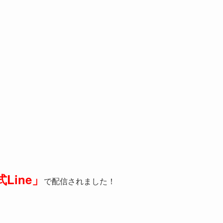
Line」
で配信されました！