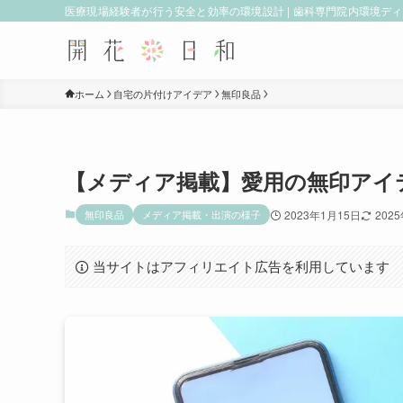
医療現場経験者が行う安全と効率の環境設計 | 歯科専門院内環境デ
ホーム
自宅の片付けアイデア
無印良品
【メディア掲載】愛用の無印アイ
無印良品
メディア掲載・出演の様子
2023年1月15日
202
当サイトはアフィリエイト広告を利用しています