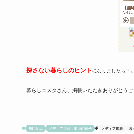
探さない暮らしのヒント
になりましたら幸
暮らしニスタさん、掲載いただきありがとうご
無印良品
メディア掲載・出演の様子
メディア掲載
暮