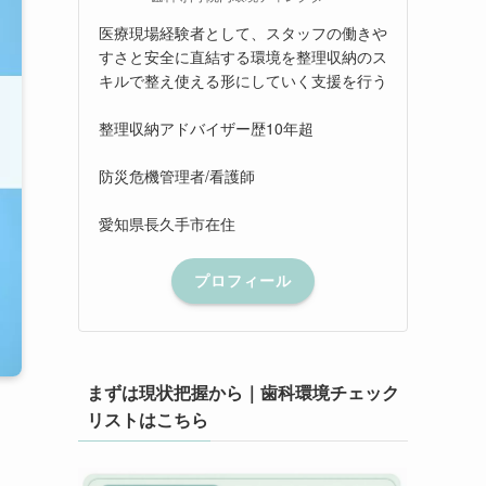
医療現場経験者として、スタッフの働きや
すさと安全に直結する環境を整理収納のス
キルで整え使える形にしていく支援を行う
整理収納アドバイザー歴10年超
防災危機管理者/看護師
愛知県長久手市在住
プロフィール
まずは現状把握から｜歯科環境チェック
リストはこちら