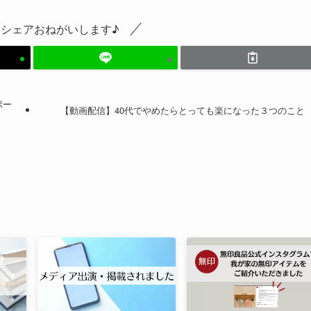
シェアおねがいします♪
ポー
【動画配信】40代でやめたらとっても楽になった３つのこと