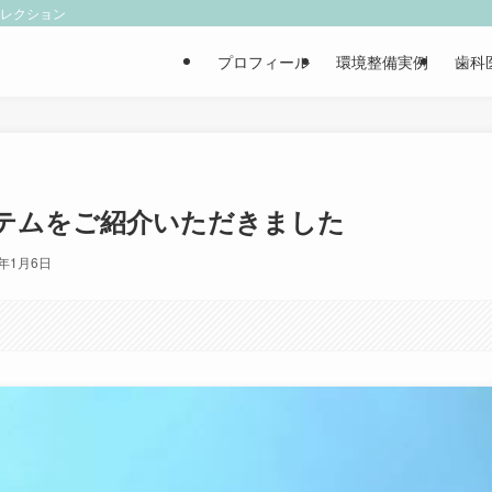
ィレクション
プロフィール
環境整備実例
歯科
テムをご紹介いただきました
5年1月6日