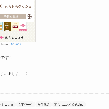
Powered by
暮らしニスタ
いです♡
ざいました！！
らしニスタ
在宅ワーク
無印良品
暮らしニスタ公式Line