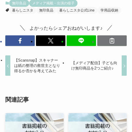
無印良品
メディア掲載・出演の様子
暮らしニスタ
無印良品
暮らしニスタ公式Line
学用品収納
よかったらシェアおねがいします♪
【Scansnap】スキャナー
【メディア配信】子ども向
は紙の整理の救世主となり
け無印商品を2つご紹介♪
得るか否かを考えてみた
関連記事