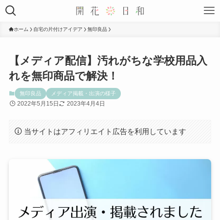
ホーム
自宅の片付けアイデア
無印良品
【メディア配信】汚れがちな学校用品入
れを無印商品で解決！
無印良品
メディア掲載・出演の様子
2022年5月15日
2023年4月4日
当サイトはアフィリエイト広告を利用しています