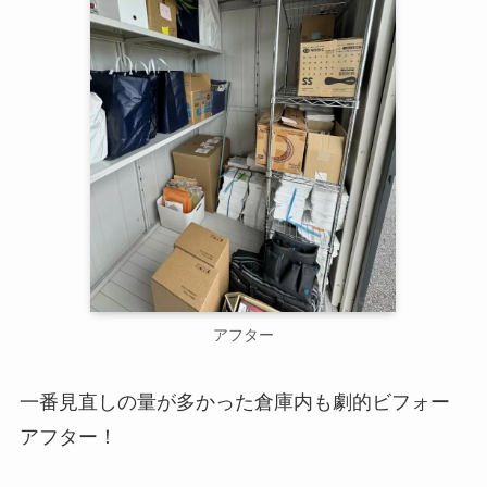
アフター
一番見直しの量が多かった倉庫内も劇的ビフォー
アフター！