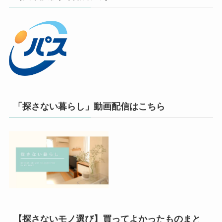
「探さない暮らし」動画配信はこちら
【探さないモノ選び】買ってよかったものまと