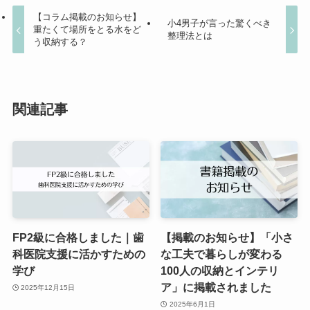
【コラム掲載のお知らせ】
小4男子が言った驚くべき
重たくて場所をとる水をど
整理法とは
う収納する？
関連記事
FP2級に合格しました｜歯
【掲載のお知らせ】「小さ
科医院支援に活かすための
な工夫で暮らしが変わる
学び
100人の収納とインテリ
ア」に掲載されました
2025年12月15日
2025年6月1日