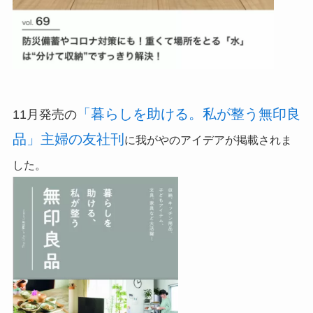
「暮らしを助ける。私が整う無印良
11月発売の
品」主婦の友社刊
に我がやのアイデアが掲載されま
した。