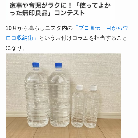
10月から暮らしニスタ内の
「プロ直伝！目からウ
ロコ収納術」
という片付けコラムを担当すること
になり、