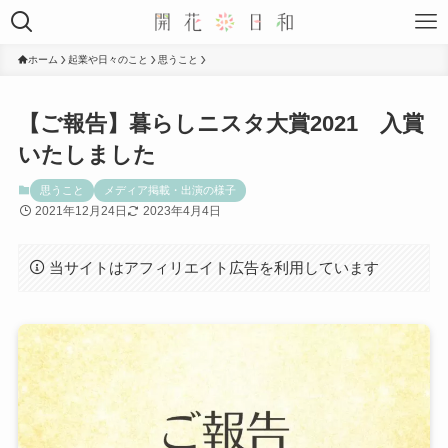
ホーム
起業や日々のこと
思うこと
【ご報告】暮らしニスタ大賞2021 入賞
いたしました
思うこと
メディア掲載・出演の様子
2021年12月24日
2023年4月4日
当サイトはアフィリエイト広告を利用しています