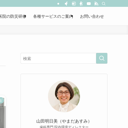
医院の防災研修
各種サービスのご案内
お問い合わせ
品
山田明日美（やまだあすみ）
歯科専門 院内環境ディレクター