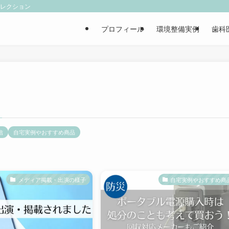
ィレクション
プロフィール
環境整備実例
歯科
信
自宅実例やおすすめ商品
メディア掲載・出演の様子
自宅実例やおすすめ商