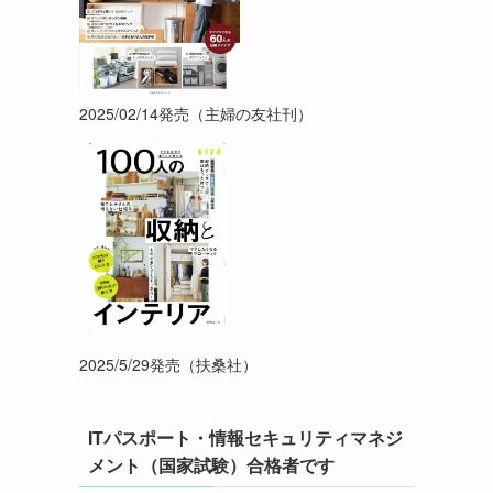
2025/02/14発売（主婦の友社刊）
2025/5/29発売（扶桑社）
ITパスポート・情報セキュリティマネジ
メント（国家試験）合格者です