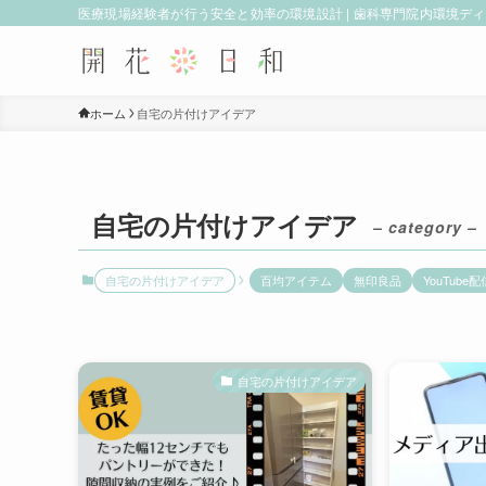
医療現場経験者が行う安全と効率の環境設計 | 歯科専門院内環境デ
ホーム
自宅の片付けアイデア
自宅の片付けアイデア
– category –
自宅の片付けアイデア
百均アイテム
無印良品
YouTube配
自宅の片付けアイデア