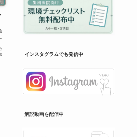
ッ
信
こ
、
ら
インスタグラムでも発信中
ま
解説動画を配信中