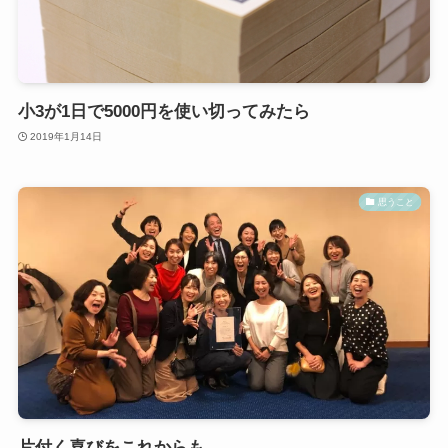
小3が1日で5000円を使い切ってみたら
2019年1月14日
思うこと
片付く喜びをこれからも