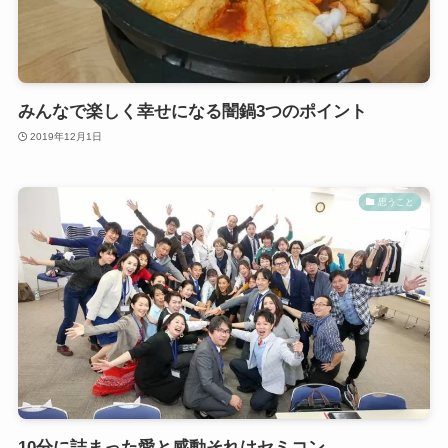
みんなで楽しく幸せになる闇鍋3つのポイント
2019年12月1日
思うこと
10分に詰まった愛と感動それはセミコン