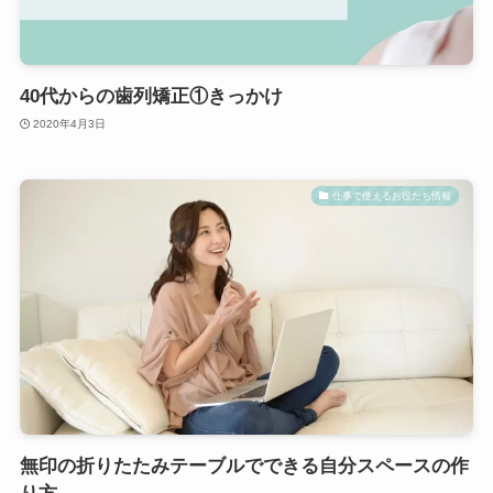
40代からの歯列矯正①きっかけ
2020年4月3日
仕事で使えるお役たち情報
無印の折りたたみテーブルでできる自分スペースの作