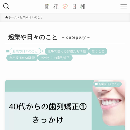
ホーム
起業や日々のこと
起業や日々のこと
– category –
起業や日々のこと
仕事で使えるお役たち情報
思うこと
自宅療養の体験記
40代からの歯列矯正
起業や日々のこと