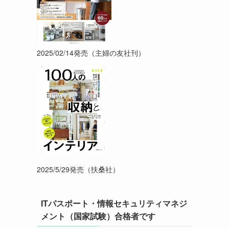
2025/02/14発売（主婦の友社刊）
2025/5/29発売（扶桑社）
ITパスポート・情報セキュリティマネジ
メント（国家試験）合格者です