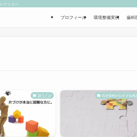
ィレクション
プロフィール
環境整備実例
歯科
思うこと
自宅実例やおすすめ商