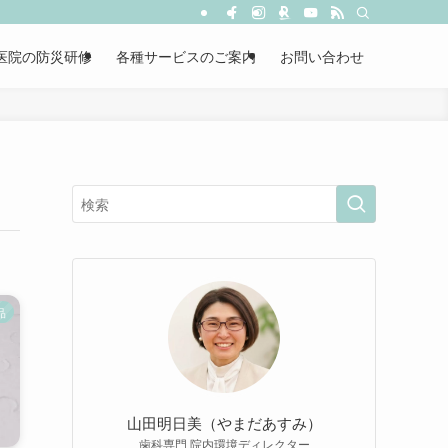
医院の防災研修
各種サービスのご案内
お問い合わせ
品
山田明日美（やまだあすみ）
歯科専門 院内環境ディレクター