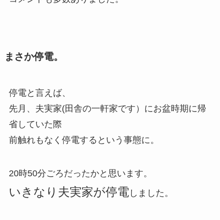
まさか停電。
停電と言えば、
先月、夫実家(田舎の一軒家です）にお盆時期に帰
省していた際
前触れもなく停電
するという事態に。
20時50分ごろだったかと思います。
いきなり夫実家が停電
しました。