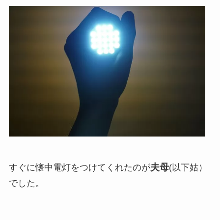
夫母
すぐに懐中電灯をつけてくれたのが
(以下姑）
でした。