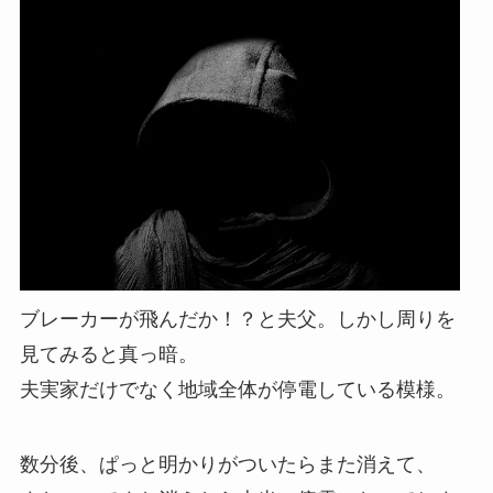
ブレーカーが飛んだか！？と夫父。しかし周りを
見てみると真っ暗。
夫実家だけでなく
地域全体が停電している模様。
数分後、ぱっと明かりがついたらまた消えて、