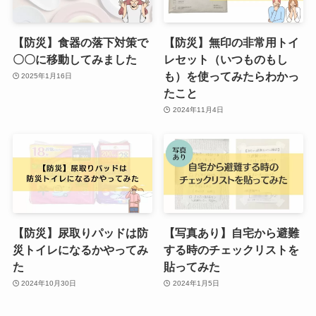
【防災】食器の落下対策で
【防災】無印の非常用トイ
〇〇に移動してみました
レセット（いつものもし
も）を使ってみたらわかっ
2025年1月16日
たこと
2024年11月4日
【防災】尿取りパッドは防
【写真あり】自宅から避難
災トイレになるかやってみ
する時のチェックリストを
た
貼ってみた
2024年10月30日
2024年1月5日