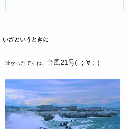
いざというときに
台風21号( ；∀；)
凄かったですね、