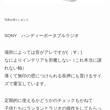
写真お借りしました
SONY ハンディーポータブルラジオ
場所によっては音がアレですが( ；∀；)
なにより
インテリアを邪魔しない
（これ本当に譲
れない軸）
薄くて無印の壁につけられる長押にも置けるサイ
ズで重宝しています。
定期的に使えるかどうかのチェックもかねて
子供たちにランタンとラジオの操作をしてもらっ