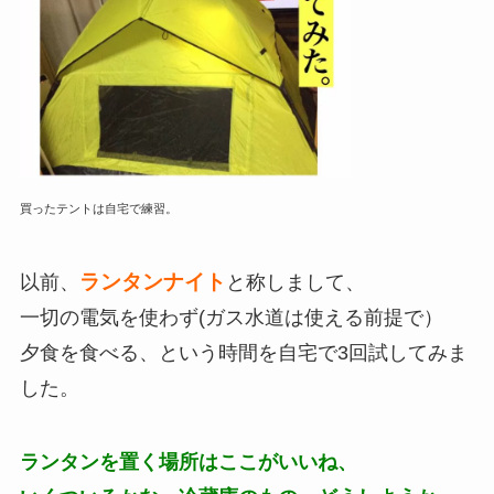
買ったテントは自宅で練習。
ランタンナイト
以前、
と称しまして、
一切の電気を使わず(ガス水道は使える前提で）
夕食を食べる、という時間を自宅で3回試してみま
した。
ランタンを置く場所はここがいいね、