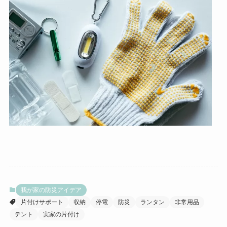
我が家の防災アイデア
片付けサポート
収納
停電
防災
ランタン
非常用品
テント
実家の片付け