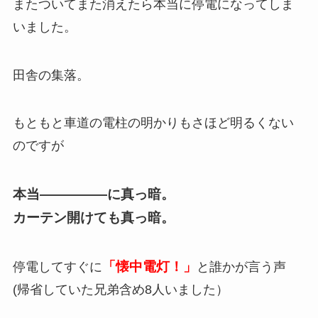
またついてまた消えたら本当に停電になってしま
いました。
田舎の集落。
もともと車道の電柱の明かりもさほど明るくない
のですが
本当―――――に真っ暗。
カーテン開けても真っ暗。
「懐中電灯！」
停電してすぐに
と誰かが言う声
(帰省していた兄弟含め8人いました）