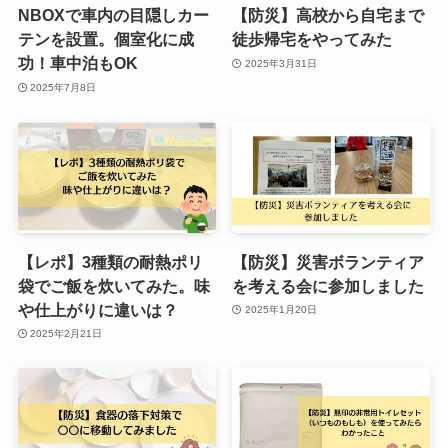
NBOXで車内の目隠しカー
【防災】高校から自宅まで
テンを設置。個室化に成
徒歩帰宅をやってみた
功！車中泊もOK
2025年3月31日
2025年7月8日
【レポ】3種類の耐熱ポリ
【防災】災害ボランティア
袋でご飯を炊いてみた。味
を考える会に参加しました
や仕上がりに違いは？
2025年1月20日
2025年2月21日