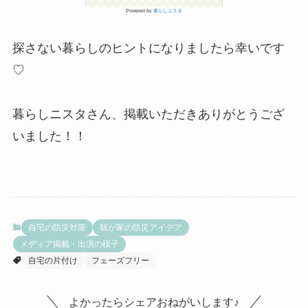
Powered by
暮らしニスタ
探さない暮らしのヒントになりましたら幸いです
♡
暮らしニスタさん、掲載いただきありがとうござ
いました！！
自宅の防災対策
我が家の防災アイデア
メディア掲載・出演の様子
自宅の片付け
フェーズフリー
よかったらシェアおねがいします♪