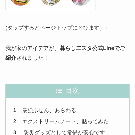
(タップするとページトップにとびます）↑
我が家のアイデアが、
暮らし二スタ公式Lineでご
紹介
されました！
目次
最強ふせん、あらわる
エクストリームノート、貼ってみた
防災グッズとして常備が安心です