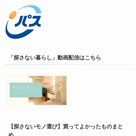
「探さない暮らし」動画配信はこちら
【探さないモノ選び】買ってよかったものまと
め