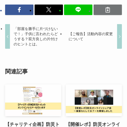
「部屋を勝手に片づけない
で！」子供に言われたらど
【ご報告】活動内容の変更
うする？双方良しの片付け
について
のヒントとは。
関連記事
【チャリティ企画】防災ト
【開催レポ】防災オンライ