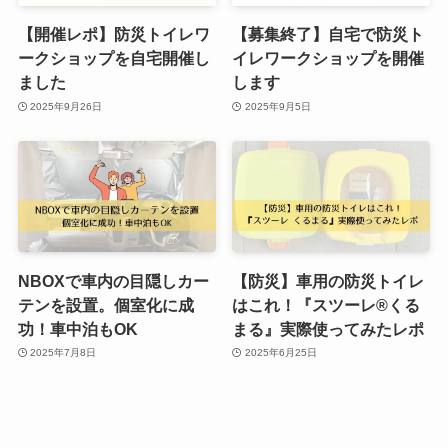
【開催レポ】防災トイレワ
【募集終了】自宅で防災ト
ークショップを自宅開催し
イレワークショップを開催
ました
します
2025年9月26日
2025年9月5日
NBOXで車内の目隠しカー
【防災】車用の防災トイレ
テンを設置。個室化に成
はこれ！『スツーレ®くる
功！車中泊もOK
まる』実際使ってみたレポ
2025年7月8日
2025年6月25日