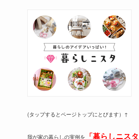
(タップするとページトップにとびます）↑
「暮らしニスタ
我が家の暮らしの実例を