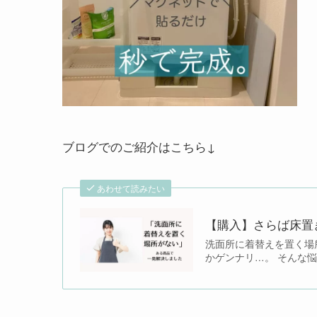
ブログでのご紹介はこちら↓
あわせて読みたい
【購入】さらば床置
洗面所に着替えを置く場
かゲンナリ…。 そんな悩