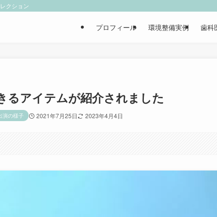
ィレクション
プロフィール
環境整備実例
歯科
きるアイテムが紹介されました
出演の様子
2021年7月25日
2023年4月4日