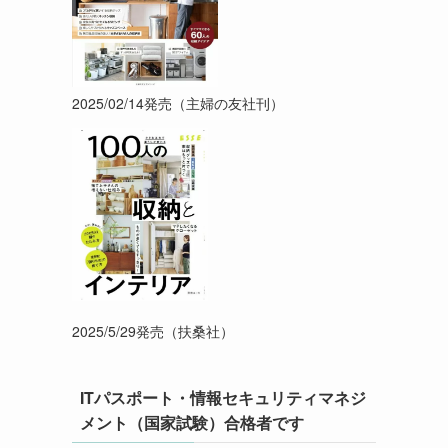
2025/02/14発売（主婦の友社刊）
2025/5/29発売（扶桑社）
ITパスポート・情報セキュリティマネジ
メント（国家試験）合格者です