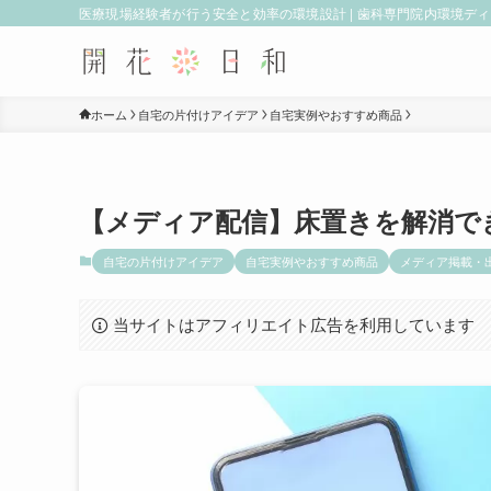
医療現場経験者が行う安全と効率の環境設計 | 歯科専門院内環境デ
ホーム
自宅の片付けアイデア
自宅実例やおすすめ商品
【メディア配信】床置きを解消で
自宅の片付けアイデア
自宅実例やおすすめ商品
メディア掲載・
当サイトはアフィリエイト広告を利用しています