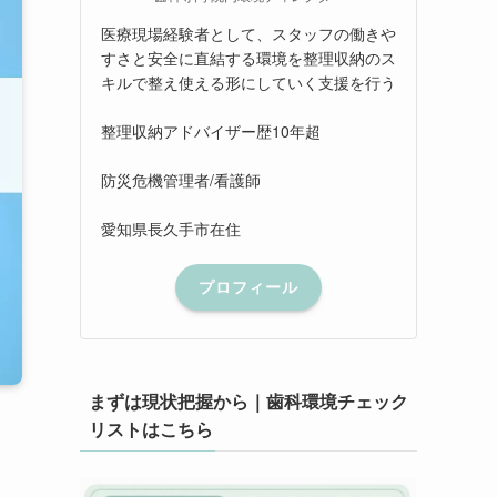
医療現場経験者として、スタッフの働きや
すさと安全に直結する環境を整理収納のス
キルで整え使える形にしていく支援を行う
整理収納アドバイザー歴10年超
防災危機管理者/看護師
愛知県長久手市在住
プロフィール
まずは現状把握から｜歯科環境チェック
リストはこちら