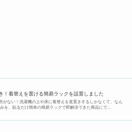
き！着替えを置ける簡易ラックを設置しました
所がない！洗濯機の上や床に着替えを直置きするしかなくて、なん
みを、貼るだけ簡単の簡易ラックで即解決できた商品にで...