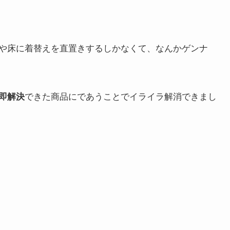
や床に着替えを直置きするしかなくて、なんかゲンナ
できた商品にであうことでイライラ解消できまし
即解決