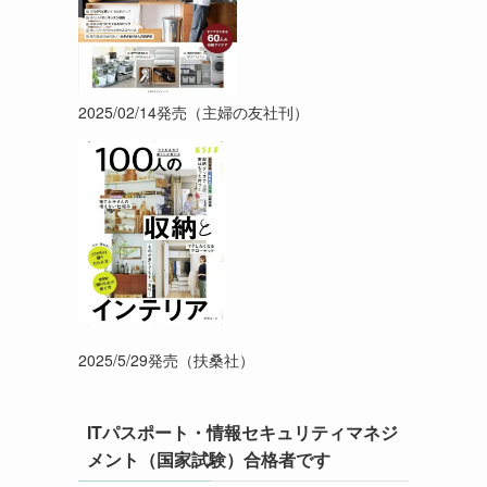
2025/02/14発売（主婦の友社刊）
2025/5/29発売（扶桑社）
ITパスポート・情報セキュリティマネジ
メント（国家試験）合格者です