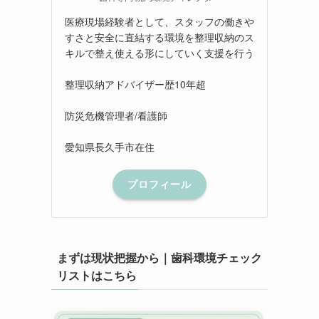
医療現場経験者として、スタッフの働きや
すさと安全に直結する環境を整理収納のス
キルで整え使える形にしていく支援を行う
整理収納アドバイザー歴10年超
防災危機管理者/看護師
愛知県長久手市在住
プロフィール
まずは現状把握から｜歯科環境チェック
リストはこちら