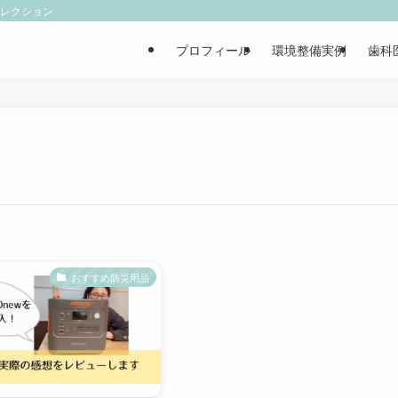
ィレクション
プロフィール
環境整備実例
歯科
おすすめ防災用品