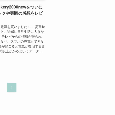
kery2000newをついに
ックや実際の感想をレビ
電源を買いました！！ 災害時
ると、途端に日常生活に大きな
 テレビからの情報が得られ
くなり、スマホの充電もできな
害が起こると電気が復旧するま
間以上かかるというデータ...
1