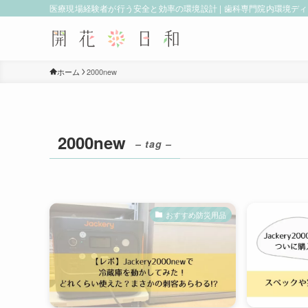
医療現場経験者が行う安全と効率の環境設計 | 歯科専門院内環境デ
ホーム
2000new
2000new
– tag –
おすすめ防災用品