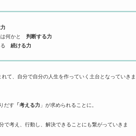
ぶ力
法は何かと
判断する力
きる
続ける力
まれて、自分で自分の人生を作っていく土台となっていきま
りだす
」が求められることに。
「考える力
分で考え、行動し、解決できることにも繋がっていきま