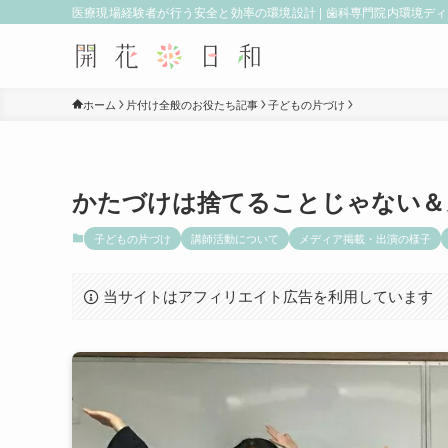
医療現場経験者が行う安全と効率の環境設計 | 歯科専門院内環境デ
ホーム
片付け全般のお役たち記事
子どもの片づけ
かたづけは捨てることじゃない＆
子どもの片づけ
講師活動について
メディア掲載・出演の様子
当サイトはアフィリエイト広告を利用しています