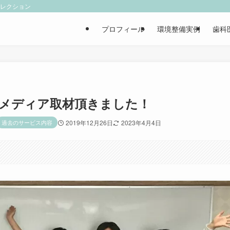
ィレクション
プロフィール
環境整備実例
歯科
メディア取材頂きました！
過去のサービス内容
2019年12月26日
2023年4月4日