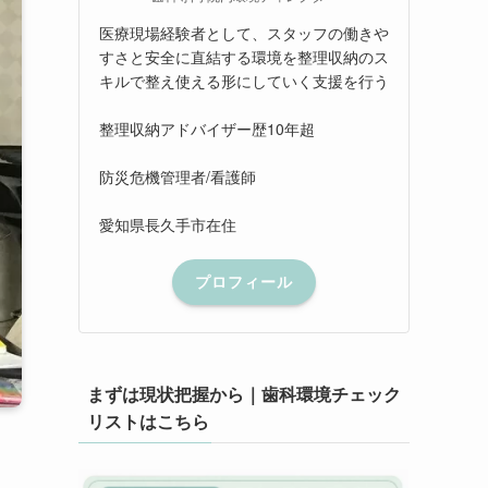
医療現場経験者として、スタッフの働きや
すさと安全に直結する環境を整理収納のス
キルで整え使える形にしていく支援を行う
整理収納アドバイザー歴10年超
防災危機管理者/看護師
愛知県長久手市在住
プロフィール
まずは現状把握から｜歯科環境チェック
リストはこちら