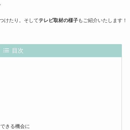
。
つけたり。そして
もご紹介いたします！
テレビ取材の様子
目次
にできる機会に