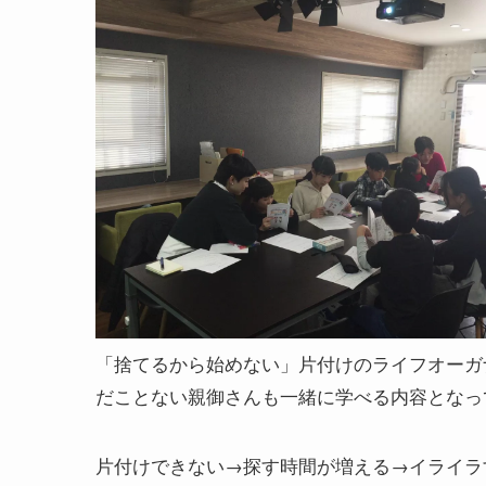
「捨てるから始めない」片付けのライフオーガ
だことない親御さんも一緒に学べる内容となっ
片付けできない→探す時間が増える→イライラ