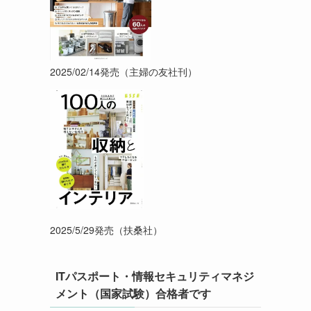
2025/02/14発売（主婦の友社刊）
2025/5/29発売（扶桑社）
ITパスポート・情報セキュリティマネジ
メント（国家試験）合格者です