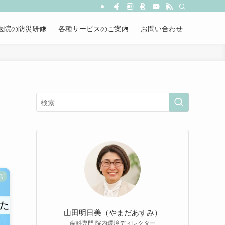
医院の防災研修
各種サービスのご案内
お問い合わせ
品
山田明日美（やまだあすみ）
歯科専門 院内環境ディレクター