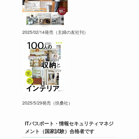
2025/02/14発売（主婦の友社刊）
2025/5/29発売（扶桑社）
ITパスポート・情報セキュリティマネジ
メント（国家試験）合格者です