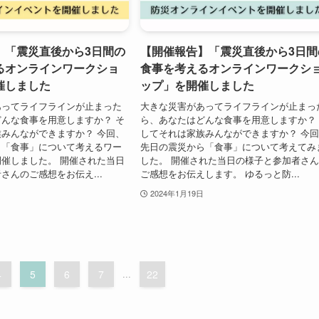
】「震災直後から3日間の
【開催報告】「震災直後から3日間
るオンラインワークショ
食事を考えるオンラインワークシ
催しました
ップ」を開催しました
あってライフラインが止まった
大きな災害があってライフラインが止まっ
んな食事を用意しますか？ そ
ら、あなたはどんな食事を用意しますか？
みんなができますか？ 今回、
してそれは家族みんなができますか？ 今
ら「食事」について考えるワー
先日の震災から「食事」について考えてみ
催しました。 開催された当日
した。 開催された当日の様子と参加者さ
さんのご感想をお伝え...
ご感想をお伝えします。 ゆるっと防...
2024年1月19日
4
5
6
7
...
22