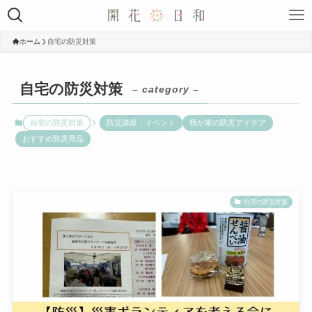
ホーム
自宅の防災対策
自宅の防災対策
– category –
自宅の防災対策
防災講座・イベント
我が家の防災アイデア
おすすめ防災用品
自宅の防災対策