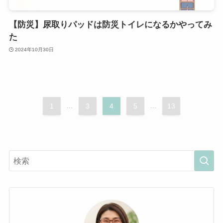
【防災】尿取りパッドは防災トイレになるかやってみ
た
2024年10月30日
1
...
3
4
5
...
13