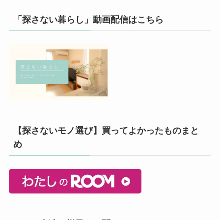
「探さない暮らし」動画配信はこちら
【探さないモノ選び】買ってよかったものまと
め