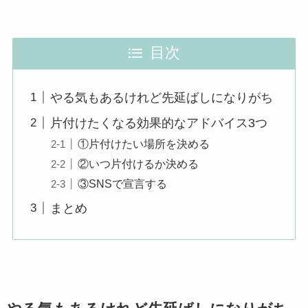
目次
やる気もあるけれど先延ばしになりがち
片付けたくなる効果的なアドバイス3つ
①片付けたい場所を決める
②いつ片付けるか決める
③SNSで宣言する
まとめ