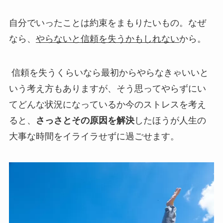
自分でいったことは約束をまもりたいもの。なぜ
なら、
やらないと信頼を失うかもしれない
から。
信頼を失うくらいなら最初からやらなきゃいいと
いう考え方もありますが、そう思ってやらずにい
て
どんな状況になっているか今のストレスを考え
る
と、
さっさとその原因を解決
したほうが人生の
大事な時間をイライラせずに過ごせます。