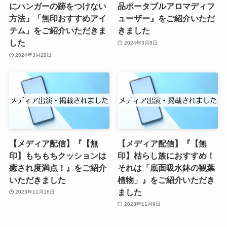
にハンガーの跡をつけない
品ポータブルアロマディフ
方法」「無印おすすめアイ
ューザー』をご紹介いただ
テム」をご紹介いただきま
きました
した
2024年3月8日
2024年3月28日
【メディア配信】『【無
【メディア配信】『【無
印】もちもちクッションは
印】枯らし族におすすめ！
癒され度満点！』をご紹介
それは「底面吸水鉢の観葉
いただきました
植物」』をご紹介いただき
ました
2023年11月18日
2023年11月9日