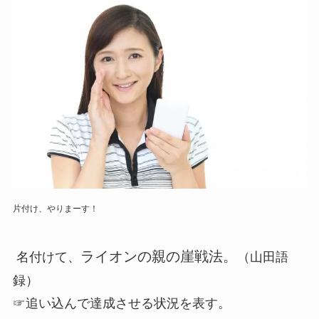
片付け、やりまーす！
ライオンの親の崖戦法。
名付けて、
（山田語
録）
☞追い込んで達成させる状況を表す。