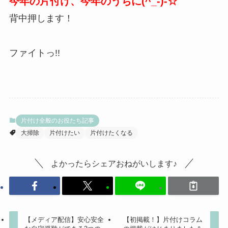
今年の片付け、今年のうちに(^_-)-☆
背中押します！
ファイトっ!!
片付け全般のお役たち記事
大掃除
片付けたい
片付けたくなる
よかったらシェアおねがいします♪
【メディア配信】安心安全
【初掲載！】片付けコラム