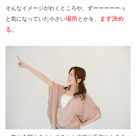
そんなイメージがわくところや、ずーーーーーっ
場所
まず決め
と気になっていた小さい
とかを、
る。