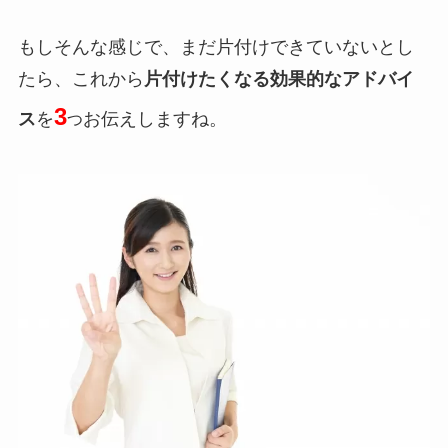
もしそんな感じで、まだ片付けできていないとし
たら、これから
片付けたくなる効果的なアドバイ
3
ス
を
お伝えしますね。
つ