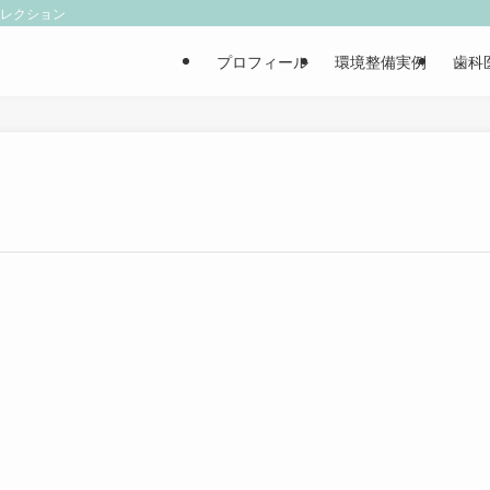
ィレクション
プロフィール
環境整備実例
歯科