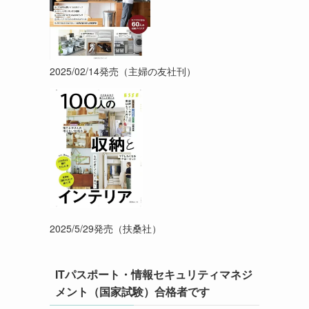
2025/02/14発売（主婦の友社刊）
2025/5/29発売（扶桑社）
ITパスポート・情報セキュリティマネジ
メント（国家試験）合格者です