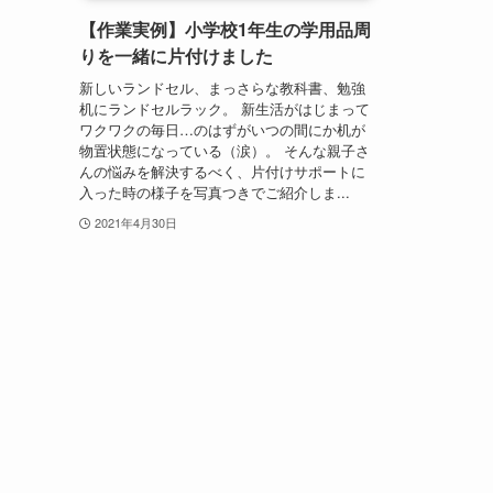
【作業実例】小学校1年生の学用品周
りを一緒に片付けました
新しいランドセル、まっさらな教科書、勉強
机にランドセルラック。 新生活がはじまって
ワクワクの毎日…のはずがいつの間にか机が
物置状態になっている（涙）。 そんな親子さ
んの悩みを解決するべく、片付けサポートに
入った時の様子を写真つきでご紹介しま...
2021年4月30日