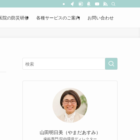
医院の防災研修
各種サービスのご案内
お問い合わせ
山田明日美（やまだあすみ）
歯科専門 院内環境ディレクター