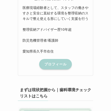
医療現場経験者として、スタッフの働きや
すさと安全に直結する環境を整理収納のス
キルで整え使える形にしていく支援を行う
整理収納アドバイザー歴10年超
防災危機管理者/看護師
愛知県長久手市在住
プロフィール
まずは現状把握から｜歯科環境チェック
リストはこちら