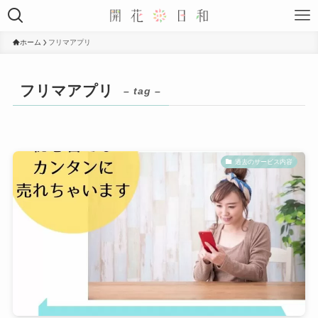
ホーム
フリマアプリ
フリマアプリ
– tag –
過去のサービス内容