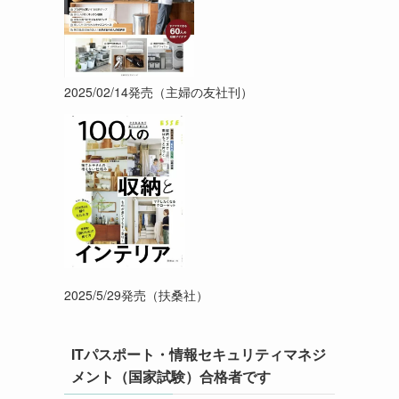
2025/02/14発売（主婦の友社刊）
2025/5/29発売（扶桑社）
ITパスポート・情報セキュリティマネジ
メント（国家試験）合格者です