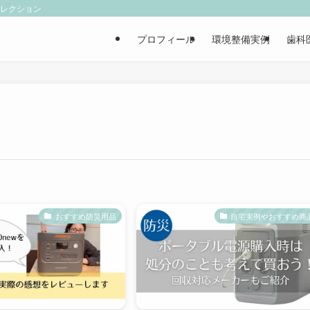
ィレクション
プロフィール
環境整備実例
歯科
おすすめ防災用品
自宅実例やおすすめ商