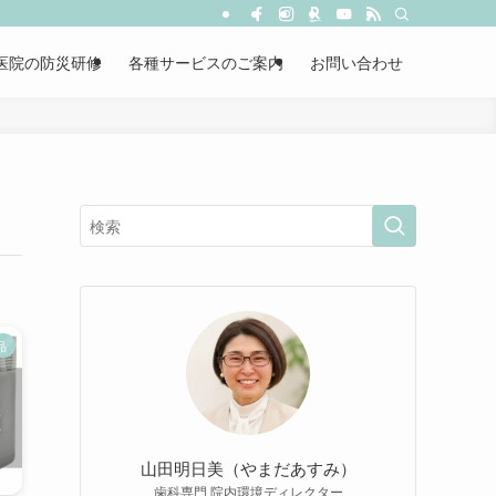
医院の防災研修
各種サービスのご案内
お問い合わせ
品
山田明日美（やまだあすみ）
歯科専門 院内環境ディレクター