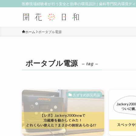
医療現場経験者が行う安全と効率の環境設計 | 歯科専門院内環境デ
ホーム
ポータブル電源
ポータブル電源
– tag –
おすすめ防災用品