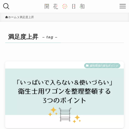
ホーム
満足度上昇
満足度上昇
– tag –
歯科環境の進化ポイント