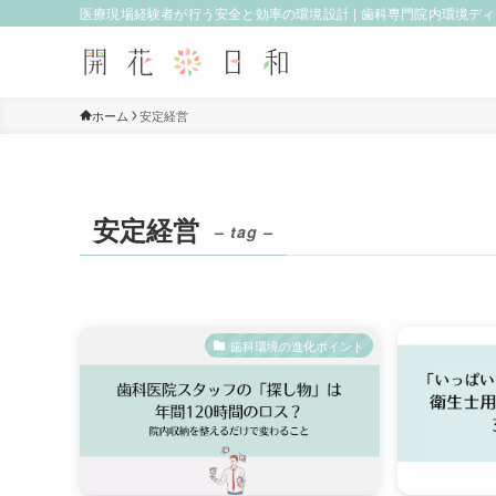
医療現場経験者が行う安全と効率の環境設計 | 歯科専門院内環境デ
ホーム
安定経営
安定経営
– tag –
歯科環境の進化ポイント