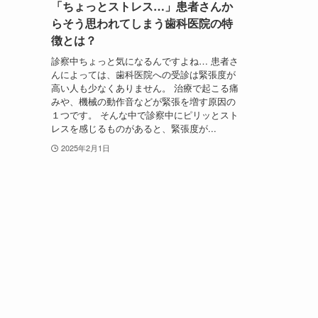
「ちょっとストレス…」患者さんか
らそう思われてしまう歯科医院の特
徴とは？
診察中ちょっと気になるんですよね… 患者さ
んによっては、歯科医院への受診は緊張度が
高い人も少なくありません。 治療で起こる痛
みや、機械の動作音などが緊張を増す原因の
１つです。 そんな中で診察中にピリッとスト
レスを感じるものがあると、緊張度が...
2025年2月1日