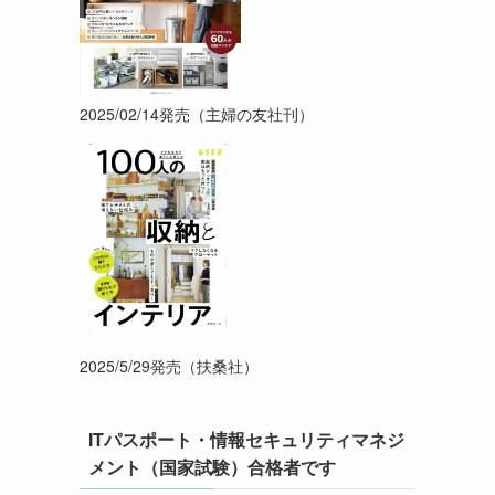
2025/02/14発売（主婦の友社刊）
2025/5/29発売（扶桑社）
ITパスポート・情報セキュリティマネジ
メント（国家試験）合格者です