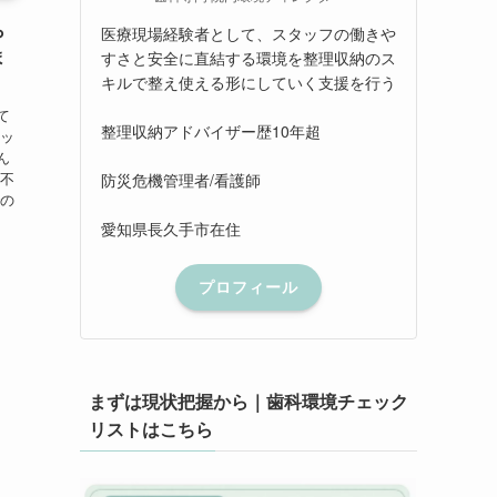
ら
医療現場経験者として、スタッフの働きや
ま
すさと安全に直結する環境を整理収納のス
キルで整え使える形にしていく支援を行う
て
整理収納アドバイザー歴10年超
タッ
ん
。不
防災危機管理者/看護師
での
愛知県長久手市在住
プロフィール
まずは現状把握から｜歯科環境チェック
リストはこちら