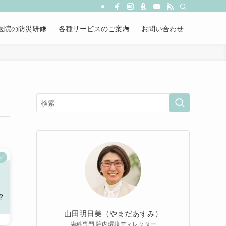
医院の防災研修
各種サービスのご案内
お問い合わせ
ト
山田明日美（やまだあすみ）
歯科専門 院内環境ディレクター