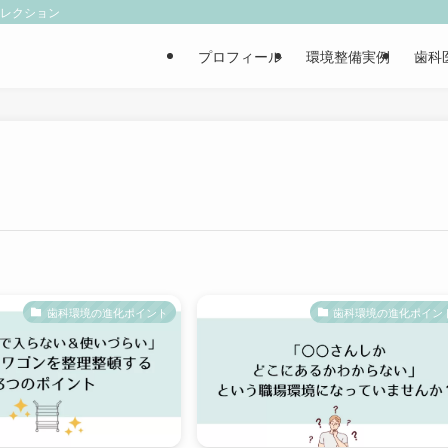
ィレクション
プロフィール
環境整備実例
歯科
歯科環境の進化ポイント
歯科環境の進化ポイン