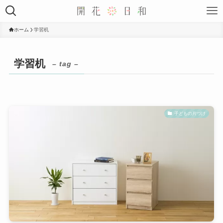
ホーム
学習机
学習机
– tag –
子どもの片づけ