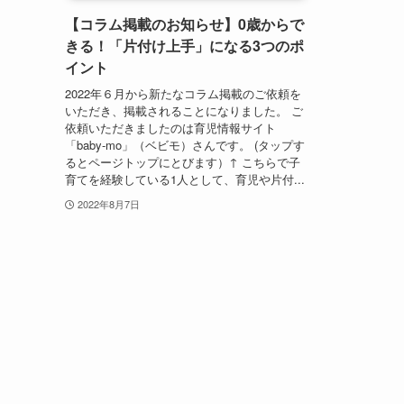
【コラム掲載のお知らせ】0歳からで
きる！「片付け上手」になる3つのポ
イント
2022年６月から新たなコラム掲載のご依頼を
いただき、掲載されることになりました。 ご
依頼いただきましたのは育児情報サイト
「baby-mo」（ベビモ）さんです。 (タップす
るとページトップにとびます）↑ こちらで子
育てを経験している1人として、育児や片付...
2022年8月7日