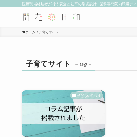
医療現場経験者が行う安全と効率の環境設計 | 歯科専門院内環境デ
ホーム
子育てサイト
子育てサイト
– tag –
子どもの片づけ