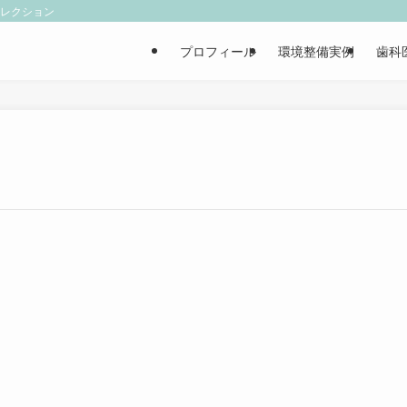
ィレクション
プロフィール
環境整備実例
歯科