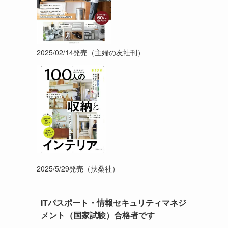
2025/02/14発売（主婦の友社刊）
2025/5/29発売（扶桑社）
ITパスポート・情報セキュリティマネジ
メント（国家試験）合格者です