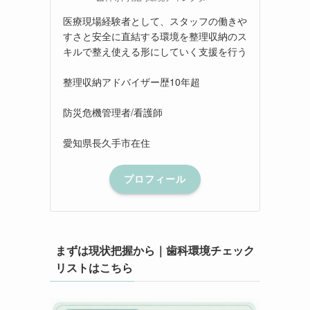
医療現場経験者として、スタッフの働きや
すさと安全に直結する環境を整理収納のス
キルで整え使える形にしていく支援を行う
整理収納アドバイザー歴10年超
防災危機管理者/看護師
愛知県長久手市在住
プロフィール
まずは現状把握から｜歯科環境チェック
リストはこちら