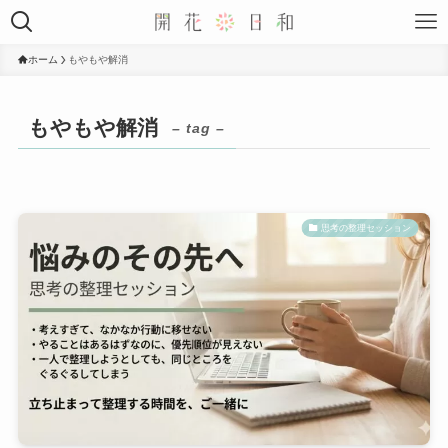
ホーム
もやもや解消
もやもや解消
– tag –
思考の整理セッション