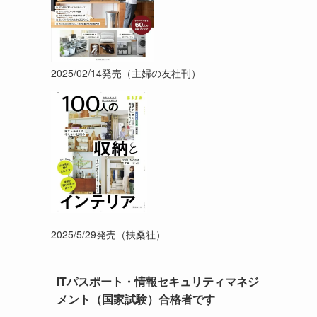
2025/02/14発売（主婦の友社刊）
2025/5/29発売（扶桑社）
ITパスポート・情報セキュリティマネジ
メント（国家試験）合格者です