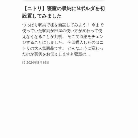
【ニトリ】寝室の収納にNポルダを初
設置してみました
つっぱり収納で棚を新設してみよう！ 今まで
使っていた収納が部屋の使い方が変わって使
えなくなることが判明。 そこで収納をチェン
ジすることにしました。 今回購入したのはニ
トリの大人気商品です。 どんなふうに変わっ
たのか実例をお伝えします♪ 寝室の...
2024年8月19日