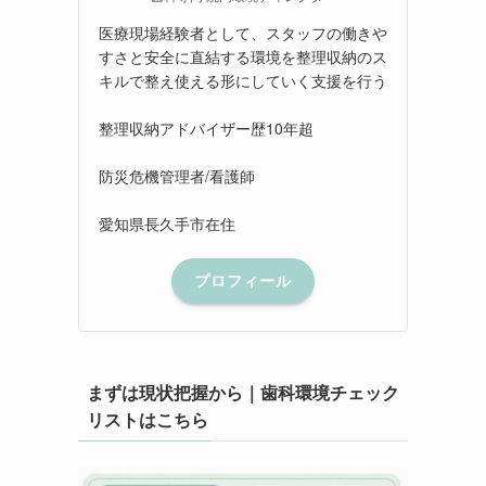
医療現場経験者として、スタッフの働きや
すさと安全に直結する環境を整理収納のス
キルで整え使える形にしていく支援を行う
整理収納アドバイザー歴10年超
防災危機管理者/看護師
愛知県長久手市在住
プロフィール
まずは現状把握から｜歯科環境チェック
リストはこちら