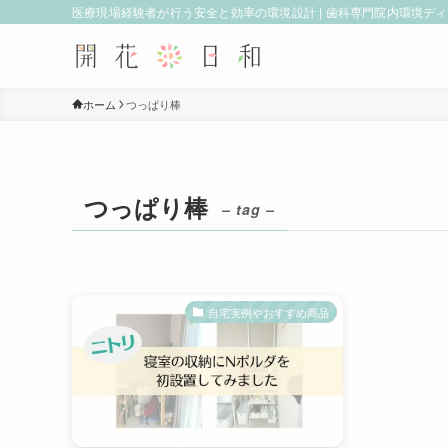
医療現場経験者が行う安全と効率の環境設計 | 歯科専門院内環境デ
ホーム
つっぱり棒
つっぱり棒
– tag –
自宅実例やおすすめ商品