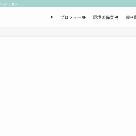
ィレクション
プロフィール
環境整備実例
歯科